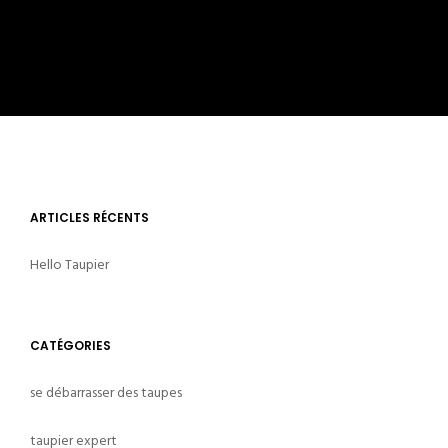
ARTICLES RÉCENTS
Hello Taupier
CATÉGORIES
se débarrasser des taupes
taupier expert