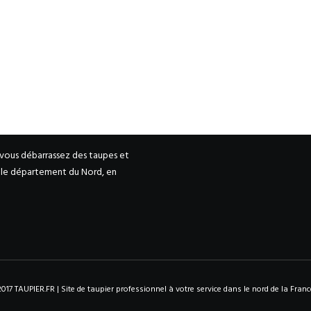
 vous débarrassez des taupes et
s le département du Nord, en
2017 TAUPIER.FR | Site de taupier professionnel à votre service dans le nord de la Franc