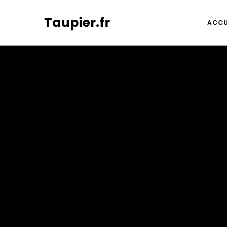
Taupier.fr
ACCU