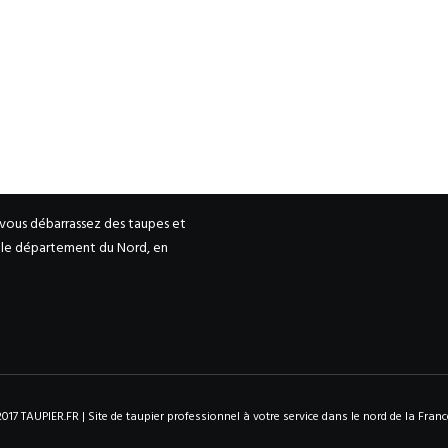
 vous débarrassez des taupes et
s le département du Nord, en
2017 TAUPIER.FR | Site de taupier professionnel à votre service dans le nord de la Franc