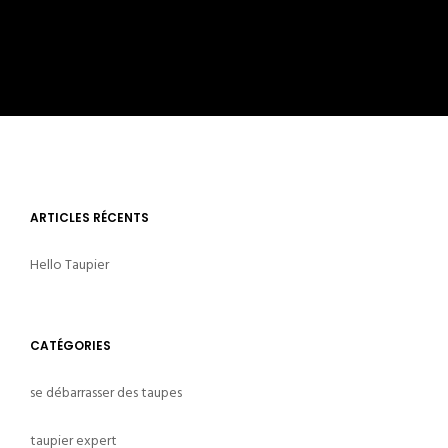
ARTICLES RÉCENTS
Hello Taupier
CATÉGORIES
se débarrasser des taupes
taupier expert