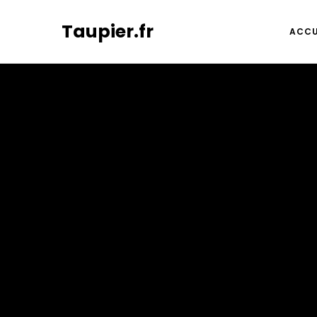
Taupier.fr
ACCU